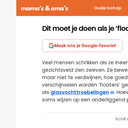
Ouderschap
Dit moet je doen als je ‘flo
Maak ons je Google-favoriet
Veel mensen schrikken als ze ineens
gezichtsveld zien zweven. Ze bew
maar niet te verdwijnen, hoe goed 
verschijnselen worden ‘floaters’ 
als
glasvochttroebelingen
. Hoe
soms wijzen op een onderliggend
Scroll