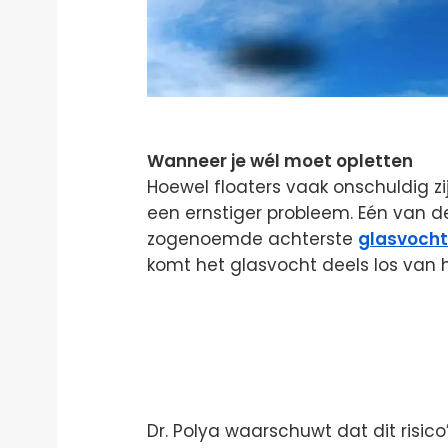
Wanneer je wél moet opletten
Hoewel floaters vaak onschuldig zi
een ernstiger probleem. Eén van 
zogenoemde achterste
glasvocht
komt het glasvocht deels los van h
Dr. Polya waarschuwt dat dit risico