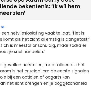
lende bekentenis: ‘Ik wil hem
meer zien’
n netvliesloslating vaak te laat. “Het is
komt als het zicht al ernstig is aangetast,”
p zich is meestal onschuldig, maar zodra er
moet je snel handelen.”
el gevallen herstellen, maar alleen als het
aarom is het cruciaal om de eerste signalen
ole bij een opticien of oogarts kan
an het licht brengen en je ooggezondheid