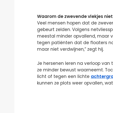
Waarom de zwevende vlekjes niet
Veel mensen hopen dat de zweven
gebeurt zelden. Volgens netvliessp
meestal minder opvallend, maar verd
tegen patiënten dat de floaters na
maar niet verdwijnen,” zegt hij.
Je hersenen leren na verloop van 
ze minder bewust waarneemt. Toch b
licht of tegen een lichte
achtergr
kunnen ze plots weer opvallen, wat 