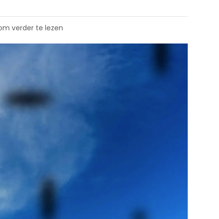
 om verder te lezen