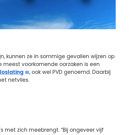
jn, kunnen ze in sommige gevallen wijzen op
de meest voorkomende oorzaken is een
loslating
, ook wel PVD genoemd. Daarbij
et netvlies.
’s met zich meebrengt. “Bij ongeveer vijf