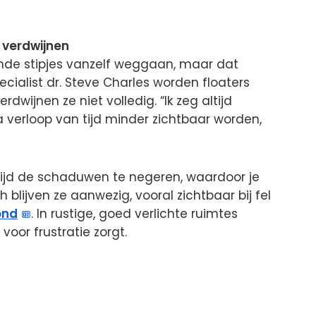
 verdwijnen
de stipjes vanzelf weggaan, maar dat
ecialist dr. Steve Charles worden floaters
wijnen ze niet volledig. “Ik zeg altijd
 verloop van tijd minder zichtbaar worden,
tijd de schaduwen te negeren, waardoor je
lijven ze aanwezig, vooral zichtbaar bij fel
ond
. In rustige, goed verlichte ruimtes
voor frustratie zorgt.