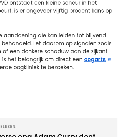
D ontstaat een kleine scheur in het
gebeurt, is er ongeveer vijftig procent kans op
ge aandoening die kan leiden tot blijvend
rdt behandeld. Let daarom op signalen zoals
sen of een donkere schaduw aan de zijkant
n is het belangrijk om direct een
oogarts
erde oogkliniek te bezoeken.
ELEZEN:
verse opa Adam Curry doet