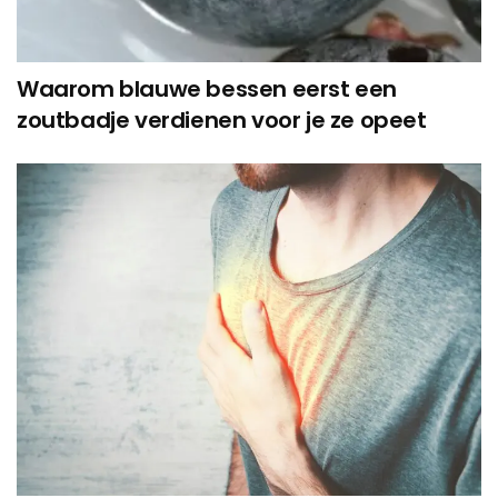
Waarom blauwe bessen eerst een
zoutbadje verdienen voor je ze opeet