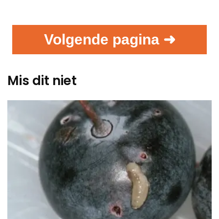
Volgende pagina ➜
Mis dit niet