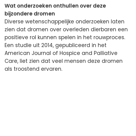
Wat onderzoeken onthullen over deze
bijzondere dromen
Diverse wetenschappelijke onderzoeken laten
zien dat dromen over overleden dierbaren een
positieve rol kunnen spelen in het rouwproces.
Een studie uit 2014, gepubliceerd in het
American Journal of Hospice and Palliative
Care, liet zien dat veel mensen deze dromen
als troostend ervaren.