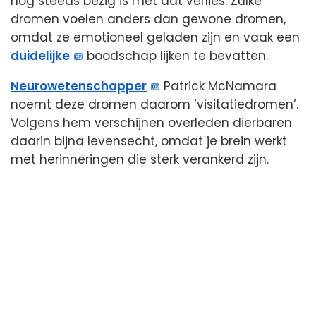
nog steeds bezig is met dat verlies. Zulke
dromen voelen anders dan gewone dromen,
omdat ze emotioneel geladen zijn en vaak een
duidelijke
boodschap lijken te bevatten.
Neurowetenschapper
Patrick McNamara
noemt deze dromen daarom ‘visitatiedromen’.
Volgens hem verschijnen overleden dierbaren
daarin bijna levensecht, omdat je brein werkt
met herinneringen die sterk verankerd zijn.