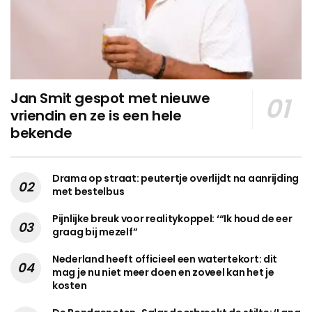
Jan Smit gespot met nieuwe
vriendin en ze is een hele
bekende
Drama op straat: peutertje overlijdt na aanrijding
met bestelbus
Pijnlijke breuk voor realitykoppel: ‘“Ik houd de eer
graag bij mezelf”
Nederland heeft officieel een watertekort: dit
mag je nu niet meer doen en zoveel kan het je
kosten