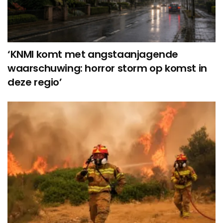
‘KNMI komt met angstaanjagende
waarschuwing: horror storm op komst in
deze regio’