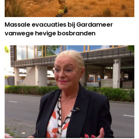
Massale evacuaties bij Gardameer
vanwege hevige bosbranden