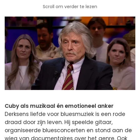
Scroll om verder te lezen
Cuby als muzikaal én emotioneel anker
Derksens liefde voor bluesmuziek is een rode
draad door zijn leven. Hij speelde gitaar,
organiseerde bluesconcerten en stond aan de
wieg van documentaires over het genre. Ook