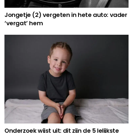
Jongetje (2) vergeten in hete auto: vader
‘vergat’ hem
Onderzoek wijst uit: dit zijn de 5 lelijkste