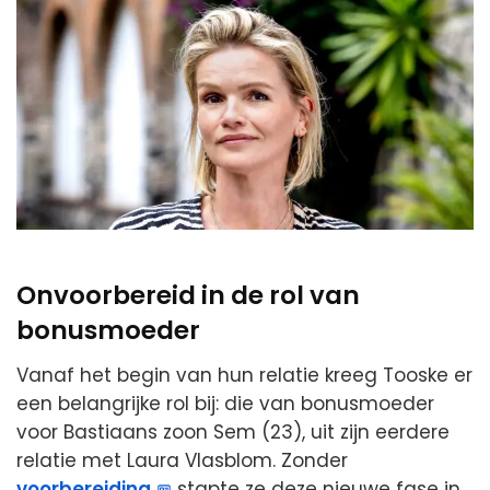
Onvoorbereid in de rol van
bonusmoeder
Vanaf het begin van hun relatie kreeg Tooske er
een belangrijke rol bij: die van bonusmoeder
voor Bastiaans zoon Sem (23), uit zijn eerdere
relatie met Laura Vlasblom. Zonder
voorbereiding
stapte ze deze nieuwe fase in.