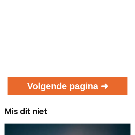
Volgende pagina ➜
Mis dit niet