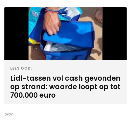
LEES OOK:
Lidl-tassen vol cash gevonden
op strand: waarde loopt op tot
700.000 euro
Bron