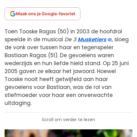
Maak ons je Google-favoriet
Toen Tooske Ragas (50) in 2003 de hoofdrol
speelde in de musical
De 3
Musketiers
, sloeg
de vonk over tussen haar en tegenspeler
Bastiaan Ragas (51). De gevoelens waren
wederzijds en hun liefde hield stand. Op 25 juni
2005 gaven ze elkaar het jawoord. Hoewel
Tooske nooit heeft getwijfeld aan haar
gevoelens voor Bastiaan, was de rol van
stiefmoeder voor haar een onverwachte
uitdaging.
Scroll om verder te lezen