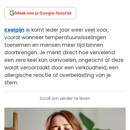
Maak ons je Google-favoriet
Keelpijn
komt ieder jaar weer veel voor,
vooral wanneer temperatuurwisselingen
toenemen en mensen meer tijd binnen
doorbrengen. Je merkt direct hoe vervelend
een zere keel kan aanvoelen, ongeacht of deze
wordt veroorzaakt door een verkoudheid, een
allergische reactie of overbelasting van je
stem.
Scroll om verder te lezen