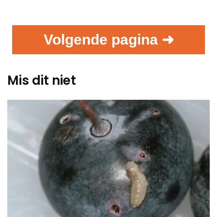
Volgende pagina ➜
Mis dit niet