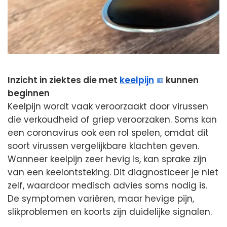
Inzicht in ziektes die met
keelpijn
kunnen
beginnen
Keelpijn wordt vaak veroorzaakt door virussen
die verkoudheid of griep veroorzaken. Soms kan
een coronavirus ook een rol spelen, omdat dit
soort virussen vergelijkbare klachten geven.
Wanneer keelpijn zeer hevig is, kan sprake zijn
van een keelontsteking. Dit diagnosticeer je niet
zelf, waardoor medisch advies soms nodig is.
De symptomen variëren, maar hevige pijn,
slikproblemen en koorts zijn duidelijke signalen.