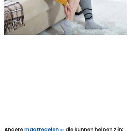
Andere
maatregelen
die kunnen helpen zijn: