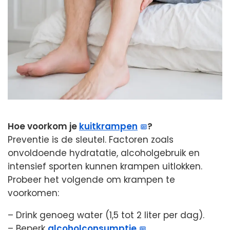
Hoe voorkom je
kuitkrampen
?
Preventie is de sleutel. Factoren zoals
onvoldoende hydratatie, alcoholgebruik en
intensief sporten kunnen krampen uitlokken.
Probeer het volgende om krampen te
voorkomen:
– Drink genoeg water (1,5 tot 2 liter per dag).
– Beperk
alcoholconsumptie
.