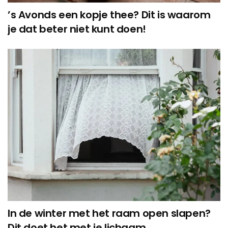
’s Avonds een kopje thee? Dit is waarom
je dat beter niet kunt doen!
In de winter met het raam open slapen?
Dit doet het met je lichaam…