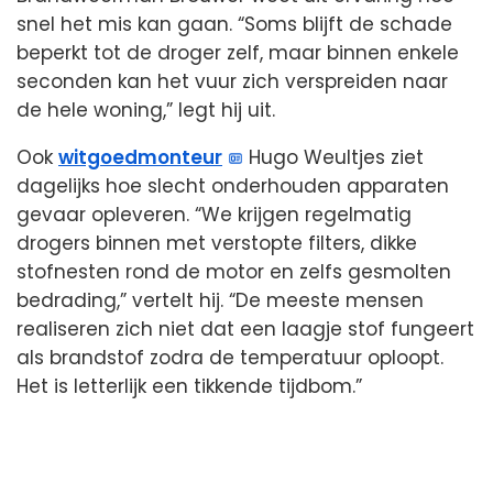
snel het mis kan gaan. “Soms blijft de schade
beperkt tot de droger zelf, maar binnen enkele
seconden kan het vuur zich verspreiden naar
de hele woning,” legt hij uit.
Ook
witgoedmonteur
Hugo Weultjes ziet
dagelijks hoe slecht onderhouden apparaten
gevaar opleveren. “We krijgen regelmatig
drogers binnen met verstopte filters, dikke
stofnesten rond de motor en zelfs gesmolten
bedrading,” vertelt hij. “De meeste mensen
realiseren zich niet dat een laagje stof fungeert
als brandstof zodra de temperatuur oploopt.
Het is letterlijk een tikkende tijdbom.”