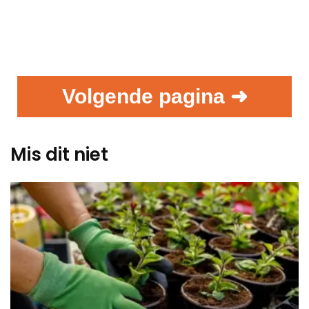
Volgende pagina ➜
Mis dit niet