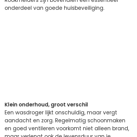
Rookmelders zijn bovendien een essentieel
onderdeel van goede huisbeveiliging.
Klein onderhoud, groot verschil
Een wasdroger lijkt onschuldig, maar vergt
aandacht en zorg. Regelmatig schoonmaken
en goed ventileren voorkomt niet alleen brand,
maar verlengt ook de levensduur van je