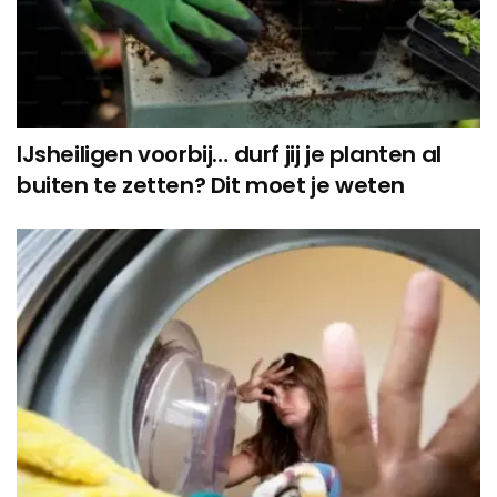
IJsheiligen voorbij… durf jij je planten al
buiten te zetten? Dit moet je weten