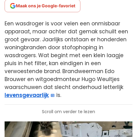
Maak ons je Google-favoriet
Een wasdroger is voor velen een onmisbaar
apparaat, maar achter dat gemak schuilt een
groot gevaar. Jaarlijks ontstaan er honderden
woningbranden door stofophoping in
wasdrogers. Wat begint met een klein laagje
pluis in het filter, kan eindigen in een
verwoestende brand. Brandweerman Edo
Brouwer en witgoedmonteur Hugo Weultjes
waarschuwen dat slecht onderhoud letterlijk
levensgevaarlijk
is.
Scroll om verder te lezen