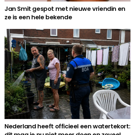
Jan Smit gespot met nieuwe vriendin en
ze is een hele bekende
Nederland heeft officieel een watertekort:
dit mag je nu niet meer doen en zoveel