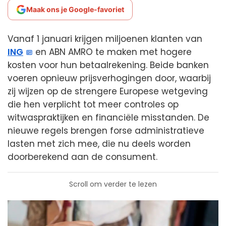
Maak ons je Google-favoriet
Vanaf 1 januari krijgen miljoenen klanten van
ING
en ABN AMRO te maken met hogere
kosten voor hun betaalrekening. Beide banken
voeren opnieuw prijsverhogingen door, waarbij
zij wijzen op de strengere Europese wetgeving
die hen verplicht tot meer controles op
witwaspraktijken en financiële misstanden. De
nieuwe regels brengen forse administratieve
lasten met zich mee, die nu deels worden
doorberekend aan de consument.
Scroll om verder te lezen