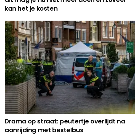
kan het je kosten
Drama op straat: peutertje overlijdt na
aanrijding met bestelbus