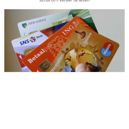
Scroll om verder te lezen