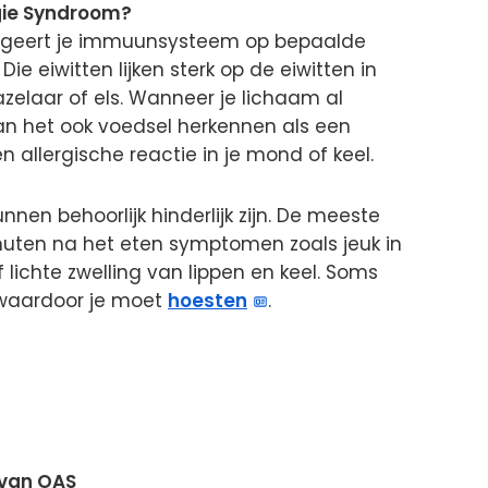
rgie Syndroom?
reageert je immuunsysteem op bepaalde
 Die eiwitten lijken sterk op de eiwitten in
zelaar of els. Wanneer je lichaam al
kan het ook voedsel herkennen als een
n allergische reactie in je mond of keel.
nnen behoorlijk hinderlijk zijn. De meeste
uten na het eten symptomen zoals jeuk in
 lichte zwelling van lippen en keel. Soms
l, waardoor je moet
hoesten
.
van OAS