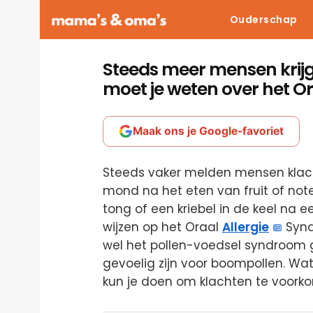
Ouderschap
Steeds meer mensen krijge
moet je weten over het O
Maak ons je Google-favoriet
Steeds vaker melden mensen klach
mond na het eten van fruit of note
tong of een kriebel in de keel na e
wijzen op het Oraal
Allergie
Synd
wel het pollen-voedsel syndroom 
gevoelig zijn voor boompollen. Wat
kun je doen om klachten te voork