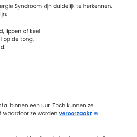
ergie Syndroom zijn duidelijk te herkennen.
jn:
 lippen of keel.
l op de tong.
d.
al binnen een uur. Toch kunnen ze
weet waardoor ze worden
veroorzaakt
.