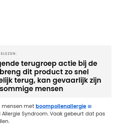
ELEZEN:
gende terugroep actie bij de
 breng dit product zo snel
ijk terug, kan gevaarlijk zijn
 sommige mensen
de mensen met
boompollenallergie
aal Allergie Syndroom. Vaak gebeurt dat pas
len.