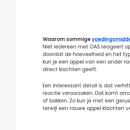
Waarom sommige
voedingsmidd
Niet iedereen met OAS reageert o
doordat de hoeveelheid en het typ
kun je een appel van een ander ras
direct klachten geeft.
Een interessant detail is dat verh
reactie veroorzaken. Dat komt omd
of bakken. Zo kun je met een geru
terwijl een rauwe appel klachten v