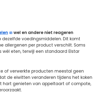
elen
wel en andere niet reageren
p dezelfde voedingsmiddelen. Dit komt
e allergenen per product verschilt. Soms
 wél eten, terwijl een standaard Elstar
itte of verwerkte producten meestal geen
at de eiwitten veranderen tijdens het koken
st hart genieten van appeltaart of compote,
eroorzaakt.