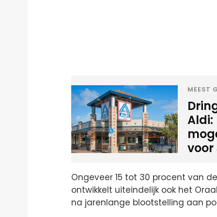
MEEST G
Drin
Aldi:
mogel
voor
Ongeveer 15 tot 30 procent van 
ontwikkelt uiteindelijk ook het Or
na jarenlange blootstelling aan pol