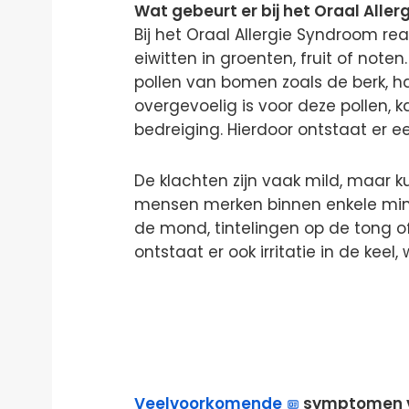
Wat gebeurt er bij het Oraal Alle
Bij het Oraal Allergie Syndroom 
eiwitten in groenten, fruit of noten.
pollen van bomen zoals de berk, ha
overgevoelig is voor deze pollen, 
bedreiging. Hierdoor ontstaat er ee
De klachten zijn vaak mild, maar ku
mensen merken binnen enkele min
de mond, tintelingen op de tong of
ontstaat er ook irritatie in de kee
Veelvoorkomende
symptomen 