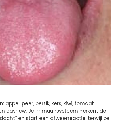
appel, peer, perzik, kers, kiwi, tomaat,
en cashew. Je immuunsysteem herkent de
dacht” en start een afweerreactie, terwijl ze