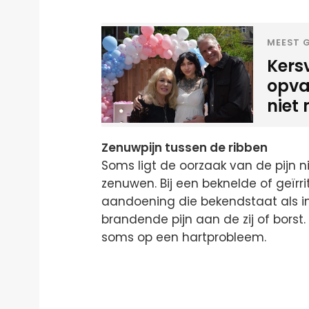
MEEST G
Kers
opva
niet 
Zenuwpijn tussen de ribben
Soms ligt de oorzaak van de pijn ni
zenuwen. Bij een beknelde of geïr
aandoening die bekendstaat als in
brandende pijn aan de zij of borst.
soms op een hartprobleem.