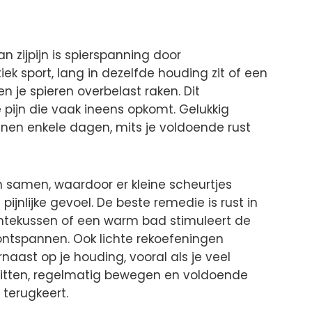
zijpijn is spierspanning door
ek sport, lang in dezelfde houding zit of een
 je spieren overbelast raken. Dit
 pijn die vaak ineens opkomt. Gelukkig
nnen enkele dagen, mits je voldoende rust
en samen, waardoor er kleine scheurtjes
pijnlijke gevoel. De beste remedie is rust in
tekussen of een warm bad stimuleert de
ontspannen. Ook lichte rekoefeningen
naast op je houding, vooral als je veel
 zitten, regelmatig bewegen en voldoende
terugkeert.