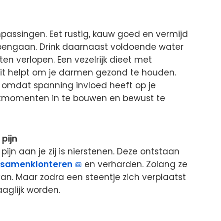
anpassingen. Eet rustig, kauw goed en vermijd
apengaan. Drink daarnaast voldoende water
ten verlopen. Een vezelrijk dieet met
uit helpt om je darmen gezond te houden.
, omdat spanning invloed heeft op je
ustmomenten in te bouwen en bewust te
 pijn
pijn aan je zij is nierstenen. Deze ontstaan
samenklonteren
en verharden. Zolang ze
s van. Maar zodra een steentje zich verplaatst
aaglijk worden.