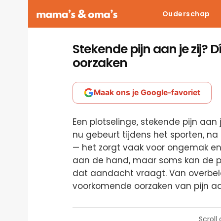
Ouderschap
Stekende pijn aan je zij?
oorzaken
Maak ons je Google-favoriet
Een plotselinge, stekende pijn aan j
nu gebeurt tijdens het sporten, n
— het zorgt vaak voor ongemak e
aan de hand, maar soms kan de pi
dat aandacht vraagt. Van overbelas
voorkomende oorzaken van pijn aan
Scroll