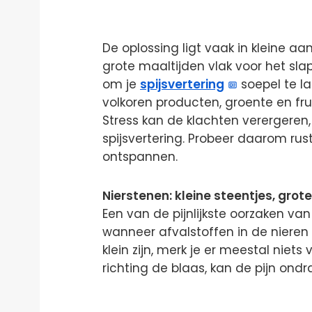
De oplossing ligt vaak in kleine a
grote maaltijden vlak voor het sl
om je
spijsvertering
soepel te la
volkoren producten, groente en fr
Stress kan de klachten verergeren
spijsvertering. Probeer daarom r
ontspannen.
Nierstenen: kleine steentjes, grote
Een van de pijnlijkste oorzaken van 
wanneer afvalstoffen in de nieren
klein zijn, merk je er meestal niet
richting de blaas, kan de pijn ondr