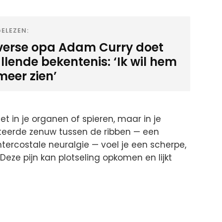
ELEZEN:
verse opa Adam Curry doet
llende bekentenis: ‘Ik wil hem
meer zien’
et in je organen of spieren, maar in je
riteerde zenuw tussen de ribben — een
tercostale neuralgie — voel je een scherpe,
 Deze pijn kan plotseling opkomen en lijkt