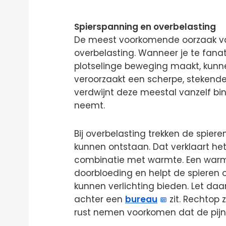
Spierspanning en overbelasting
De meest voorkomende oorzaak van 
overbelasting. Wanneer je te fanati
plotselinge beweging maakt, kunnen
veroorzaakt een scherpe, stekende
verdwijnt deze meestal vanzelf bi
neemt.
Bij overbelasting trekken de spier
kunnen ontstaan. Dat verklaart het 
combinatie met warmte. Een warm
doorbloeding en helpt de spieren 
kunnen verlichting bieden. Let daar
achter een
bureau
zit. Rechtop
rust nemen voorkomen dat de pijn 