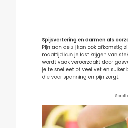
Spijsvertering en darmen als oor
Pijn aan de zij kan ook afkomstig 
maaltijd kun je last krijgen van ste
wordt vaak veroorzaakt door gas
je te snel eet of veel vet en suiker
die voor spanning en pijn zorgt.
Scroll