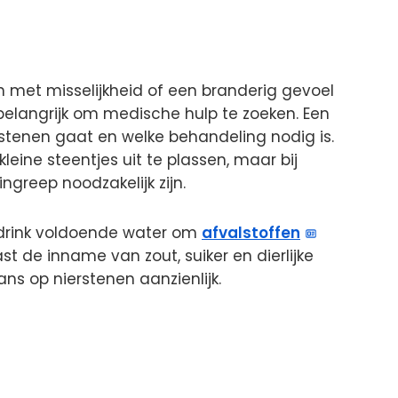
n met misselijkheid of een branderig gevoel
t belangrijk om medische hulp te zoeken. Een
rstenen gaat en welke behandeling nodig is.
eine steentjes uit te plassen, maar bij
greep noodzakelijk zijn.
 drink voldoende water om
afvalstoffen
t de inname van zout, suiker en dierlijke
ns op nierstenen aanzienlijk.