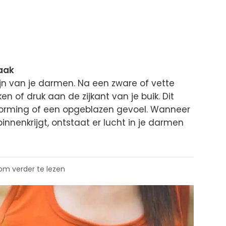
zaak
zijn van je darmen. Na een zware of vette
ken of druk aan de zijkant van je buik. Dit
vorming of een opgeblazen gevoel. Wanneer
 binnenkrijgt, ontstaat er lucht in je darmen
 om verder te lezen