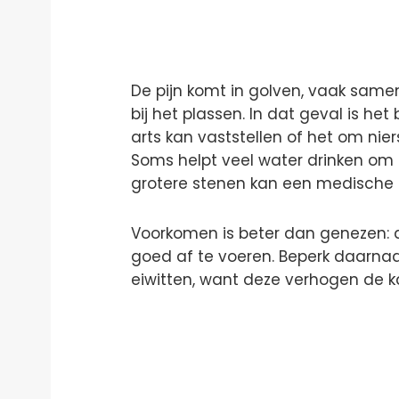
De pijn komt in golven, vaak same
bij het plassen. In dat geval is he
arts kan vaststellen of het om nie
Soms helpt veel water drinken om kl
grotere stenen kan een medische in
Voorkomen is beter dan genezen:
goed af te voeren. Beperk daarnaas
eiwitten, want deze verhogen de ka