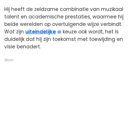
Hij heeft de zeldzame combinatie van muzikaal
talent en academische prestaties, waarmee hij
beide werelden op overtuigende wijze verbindt.
Wat zijn
uiteindelijke
keuze ook wordt, het is
duidelijk dat hij zijn toekomst met toewijding en
visie benadert.
Bron