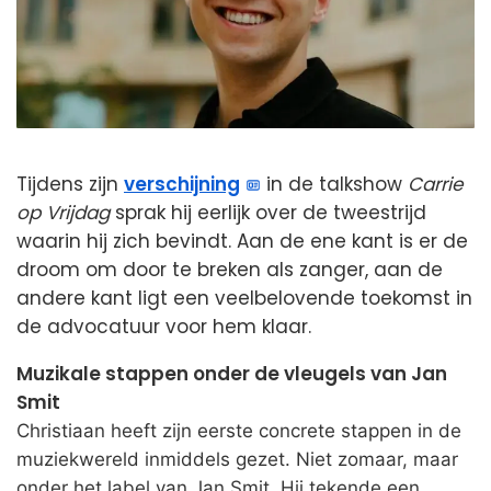
Tijdens zijn
verschijning
in de talkshow
Carrie
op Vrijdag
sprak hij eerlijk over de tweestrijd
waarin hij zich bevindt. Aan de ene kant is er de
droom om door te breken als zanger, aan de
andere kant ligt een veelbelovende toekomst in
de advocatuur voor hem klaar.
Muzikale stappen onder de vleugels van Jan
Smit
Christiaan heeft zijn eerste concrete stappen in de
muziekwereld inmiddels gezet. Niet zomaar, maar
onder het label van Jan Smit. Hij tekende een