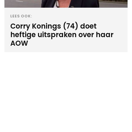
LEES OOK:
Corry Konings (74) doet
heftige uitspraken over haar
AOW