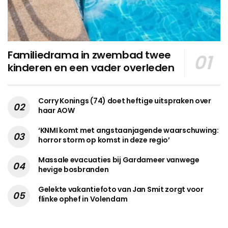
Familiedrama in zwembad twee
kinderen en een vader overleden
Corry Konings (74) doet heftige uitspraken over
haar AOW
‘KNMI komt met angstaanjagende waarschuwing:
horror storm op komst in deze regio’
Massale evacuaties bij Gardameer vanwege
hevige bosbranden
Gelekte vakantiefoto van Jan Smit zorgt voor
flinke ophef in Volendam