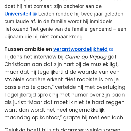
doet hij niet zomaar: zijn bachelor aan de
Universiteit
Leiden rondde hij twee jaar geleden
cum laude af. In de familie wordt hij inmiddels
liefkozend ‘het genie van de familie’ genoemd – een
bijnaam die hij niet zomaar kreeg.
Tussen ambitie en
verantwoordelijkheid
Tijdens het interview bij
Carrie op Vrijdag
gaf
Christiaan aan dat zijn hart bij de muziek ligt,
maar dat hij tegelijkertijd de waarde van een
stabiele carrière erkent. “Het mooiste is om je
passie na te gaan,” vertelde hij met overtuiging.
Tegelijkertijd sprak hij met humor over zijn baan
als jurist: “Maar dat moet ik niet te hard zeggen
want dan wordt het heel ongemakkelijk
maandag op kantoor,” grapte hij met een lach.
Gelukkig hoeft hij zich daarover weinig zorgen