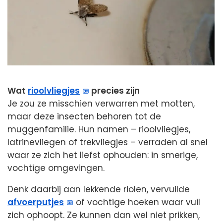
Wat
rioolvliegjes
precies zijn
Je zou ze misschien verwarren met motten,
maar deze insecten behoren tot de
muggenfamilie. Hun namen – rioolvliegjes,
latrinevliegen of trekvliegjes – verraden al snel
waar ze zich het liefst ophouden: in smerige,
vochtige omgevingen.
Denk daarbij aan lekkende riolen, vervuilde
afvoerputjes
of vochtige hoeken waar vuil
zich ophoopt. Ze kunnen dan wel niet prikken,