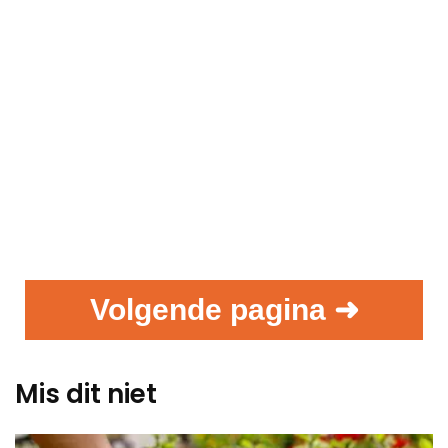
Volgende pagina ➜
Mis dit niet