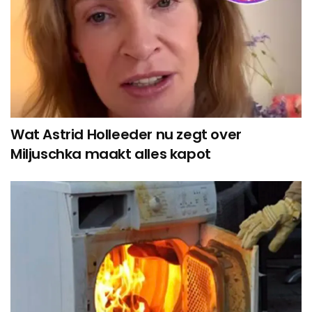
Wat Astrid Holleeder nu zegt over
Miljuschka maakt alles kapot