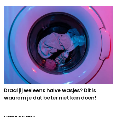
Draai jij weleens halve wasjes? Dit is
waarom je dat beter niet kan doen!