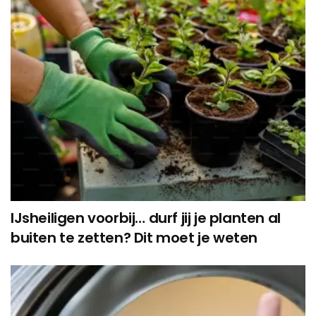
IJsheiligen voorbij… durf jij je planten al
buiten te zetten? Dit moet je weten