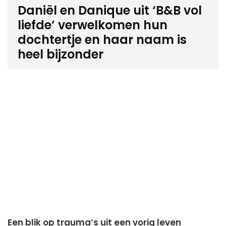
Daniël en Danique uit ‘B&B vol
liefde’ verwelkomen hun
dochtertje en haar naam is
heel bijzonder
Een blik op trauma’s uit een vorig leven