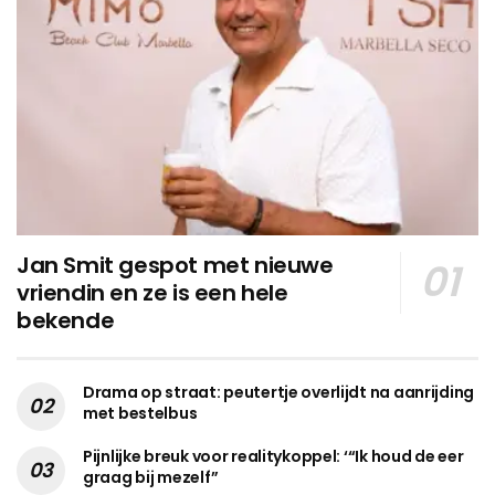
Jan Smit gespot met nieuwe
vriendin en ze is een hele
bekende
Drama op straat: peutertje overlijdt na aanrijding
met bestelbus
Pijnlijke breuk voor realitykoppel: ‘“Ik houd de eer
graag bij mezelf”