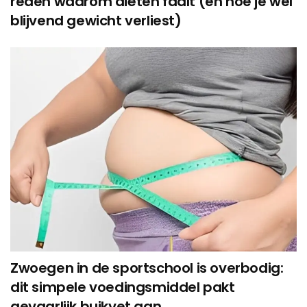
reden waarom diëten faalt (en hoe je wél
blijvend gewicht verliest)
Zwoegen in de sportschool is overbodig:
dit simpele voedingsmiddel pakt
gevaarlijk buikvet aan