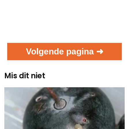
Volgende pagina ➜
Mis dit niet