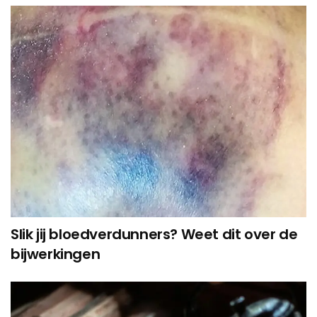
Slik jij bloedverdunners? Weet dit over de
bijwerkingen